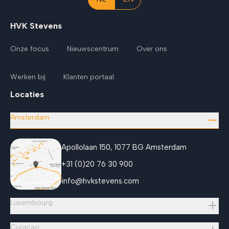
HVK Stevens
Onze focus
Nieuwscentrum
Over ons
Werken bij
Klanten portaal
Locaties
Amsterdam
Apollolaan 150, 1077 BG Amsterdam
+31 (0)20 76 30 900
info@hvkstevens.com
Luxembourg
Curaçao