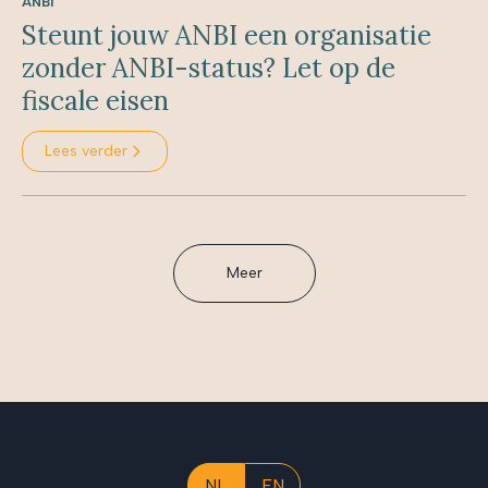
ANBI
Steunt jouw ANBI een organisatie
zonder ANBI-status? Let op de
fiscale eisen
Lees verder
Meer
NL
EN