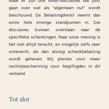
Maar er zijn ook ANBI-discussies die juist
gaan over wat als “algemeen nut” wordt
beschouwd. De Belastingdienst neemt dan
soms hele strenge standpunten in. Die
discussies kunnen overslaan naar de
specifieke schenkingen. Naar onze mening is
het niet altijd terecht, en mogelijk zelfs zeer
onterecht, als dan alsnog schenkbelasting
wordt geheven. Wij pleiten voor meer
rechtsbescherming voor begiftigden in dit
verband.
Tot slot