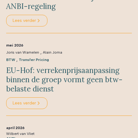
ANBI-regeling
Lees verder
mei 2026
,
Joris van Wamelen
Alain Jorna
,
BTW
Transfer Pricing
EU-Hof: verrekenprijsaanpassing
binnen de groep vormt geen btw-
belaste dienst
Lees verder
april 2026
Wilbert van Vliet