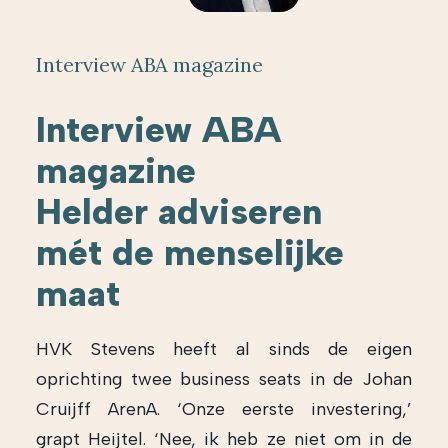
Interview ABA magazine
Interview ABA
magazine
Helder adviseren
mét de menselijke
maat
HVK Stevens heeft al sinds de eigen
oprichting twee business seats in de Johan
Cruijff ArenA. ‘Onze eerste investering,’
grapt Heijtel. ‘Nee, ik heb ze niet om in de