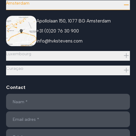
Amsterdam
Apollolaan 150, 1077 BG Amsterdam
+31 (0)20 76 30 900
info@hvkstevens.com
Luxembourg
Curaçao
Contact