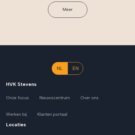
Meer
NL
EN
HVK Stevens
Onze focus
Nieuwscentrum
Over ons
Werken bij
Klanten portaal
Locaties