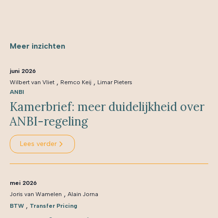
Meer inzichten
juni 2026
,
,
Wilbert van Vliet
Remco Keij
Limar Pieters
ANBI
Kamerbrief: meer duidelijkheid over
ANBI-regeling
Lees verder
mei 2026
,
Joris van Wamelen
Alain Jorna
,
BTW
Transfer Pricing