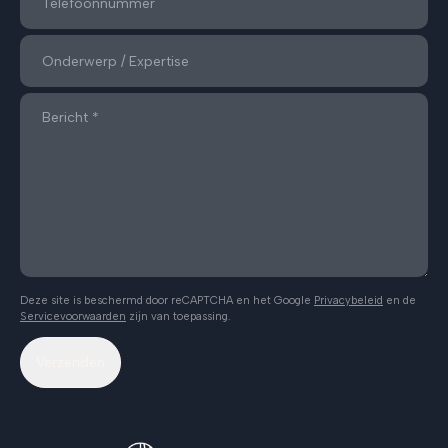
Deze site is beschermd door reCAPTCHA en het Google
Privacybeleid
en de
Servicevoorwaarden
zijn van toepassing.
Verzenden