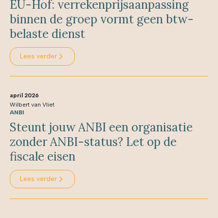
EU-Hof: verrekenprijsaanpassing
binnen de groep vormt geen btw-
belaste dienst
Lees verder
april 2026
Wilbert van Vliet
ANBI
Steunt jouw ANBI een organisatie
zonder ANBI-status? Let op de
fiscale eisen
Lees verder