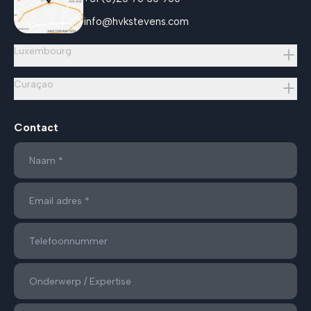
info@hvkstevens.com
Luxembourg
Curaçao
Contact