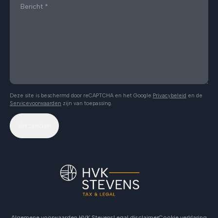
Deze site is beschermd door reCAPTCHA en het Google
Privacybeleid
en de
Servicevoorwaarden
zijn van toepassing.
Verzenden
Algemene voorwaarden HVK Stevens
Legal disclaimer
Cookie verklaring