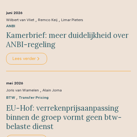
juni 2026
,
,
Wilbert van Vliet
Remco Keij
Limar Pieters
ANBI
Kamerbrief: meer duidelijkheid over
ANBI-regeling
Lees verder
mei 2026
,
Joris van Wamelen
Alain Jorna
,
BTW
Transfer Pricing
EU-Hof: verrekenprijsaanpassing
binnen de groep vormt geen btw-
belaste dienst