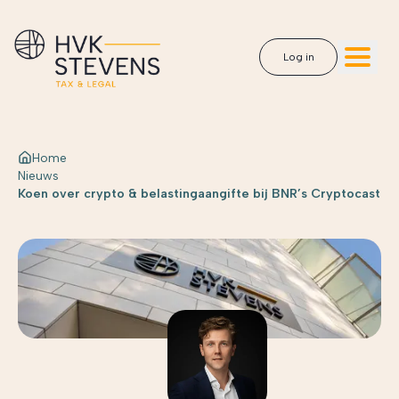
Log in
Home
Nieuws
Koen over crypto & belastingaangifte bij BNR’s Cryptocast