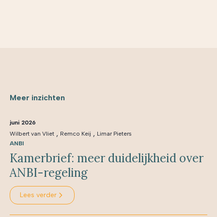
Meer inzichten
juni 2026
,
,
Wilbert van Vliet
Remco Keij
Limar Pieters
ANBI
Kamerbrief: meer duidelijkheid over
ANBI-regeling
Lees verder