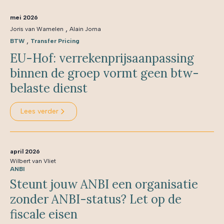
mei 2026
,
Joris van Wamelen
Alain Jorna
,
BTW
Transfer Pricing
EU-Hof: verrekenprijsaanpassing
binnen de groep vormt geen btw-
belaste dienst
Lees verder
april 2026
Wilbert van Vliet
ANBI
Steunt jouw ANBI een organisatie
zonder ANBI-status? Let op de
fiscale eisen