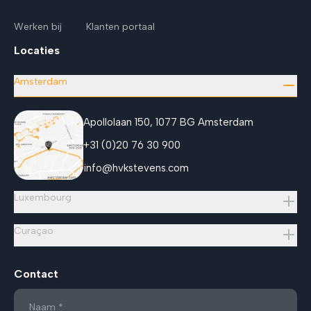
Werken bij
Klanten portaal
Locaties
Amsterdam
Apollolaan 150, 1077 BG Amsterdam
+31 (0)20 76 30 900
info@hvkstevens.com
Luxembourg
Curaçao
Contact