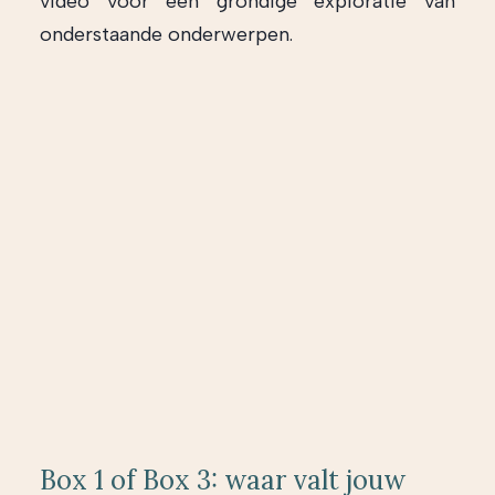
video voor een grondige exploratie van
onderstaande onderwerpen.
Box 1 of Box 3: waar valt jouw