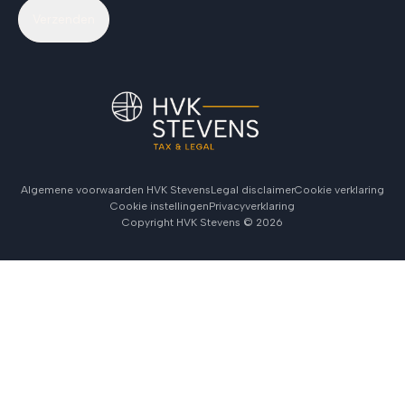
Verzenden
Algemene voorwaarden HVK Stevens
Legal disclaimer
Cookie verklaring
Cookie instellingen
Privacyverklaring
Copyright HVK Stevens ©
2026