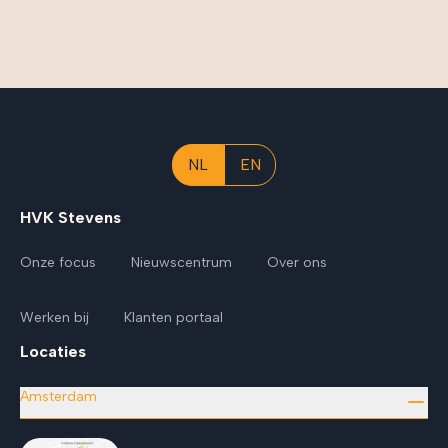
NL
EN
HVK Stevens
Onze focus
Nieuwscentrum
Over ons
Werken bij
Klanten portaal
Locaties
Amsterdam