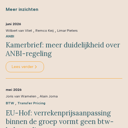
Meer inzichten
juni 2026
,
,
Wilbert van Vliet
Remco Keij
Limar Pieters
ANBI
Kamerbrief: meer duidelijkheid over
ANBI-regeling
Lees verder
mei 2026
,
Joris van Wamelen
Alain Jorna
,
BTW
Transfer Pricing
EU-Hof: verrekenprijsaanpassing
binnen de groep vormt geen btw-