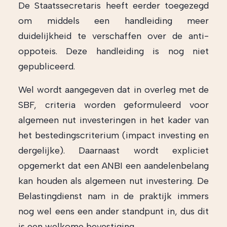
De Staatssecretaris heeft eerder toegezegd
om middels een handleiding meer
duidelijkheid te verschaffen over de anti-
oppoteis. Deze handleiding is nog niet
gepubliceerd.
Wel wordt aangegeven dat in overleg met de
SBF, criteria worden geformuleerd voor
algemeen nut investeringen in het kader van
het bestedingscriterium (impact investing en
dergelijke). Daarnaast wordt expliciet
opgemerkt dat een ANBI een aandelenbelang
kan houden als algemeen nut investering. De
Belastingdienst nam in de praktijk immers
nog wel eens een ander standpunt in, dus dit
is een welkome bevestiging.