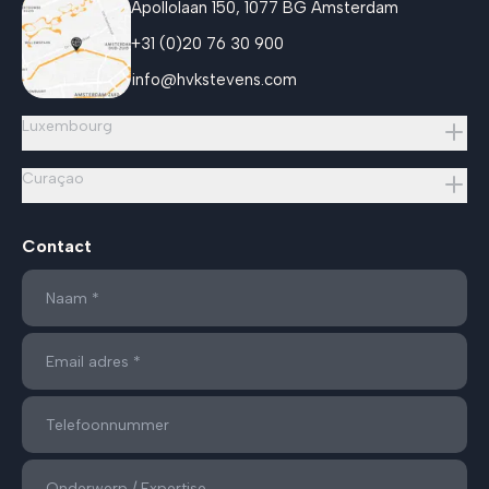
Apollolaan 150, 1077 BG Amsterdam
+31 (0)20 76 30 900
info@hvkstevens.com
Luxembourg
Curaçao
Contact