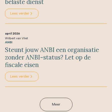
belaste dienst
Lees verder
april 2026
Wilbert van Vliet
ANBI
Steunt jouw ANBI een organisatie
zonder ANBI-status? Let op de
fiscale eisen
Lees verder
Meer