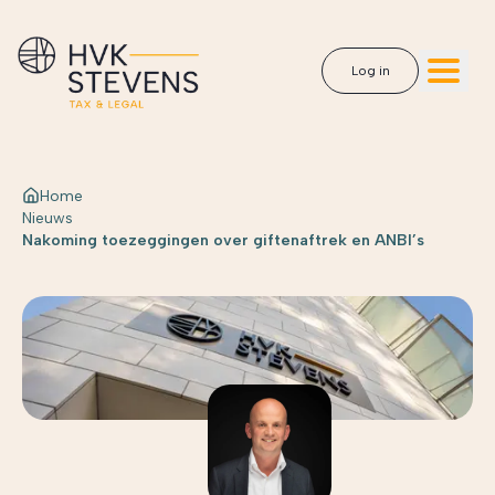
Log in
Home
Nieuws
Nakoming toezeggingen over giftenaftrek en ANBI’s