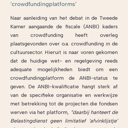
‘crowdfundingplatforms’
Naar aanleiding van het debat in de Tweede
Kamer aangaande de fiscale (ANBI) kaders
van crowdfunding heeft overleg
plaatsgevonden over o.a. crowdfunding in de
cultuursector. Hieruit is naar voren gekomen
dat de huidige wet- en regelgeving reeds
adequate mogelijkheden biedt om een
crowdfundingplatform de ANBI-status te
geven. De ANBI-kwalificatie hangt sterk af
van de specifieke organisatie en werkwijze
met betrekking tot de projecten die fondsen
werven via het platform,
“daarbij hanteert de
Belastingdienst geen limitatief ‘afvinklijstje’