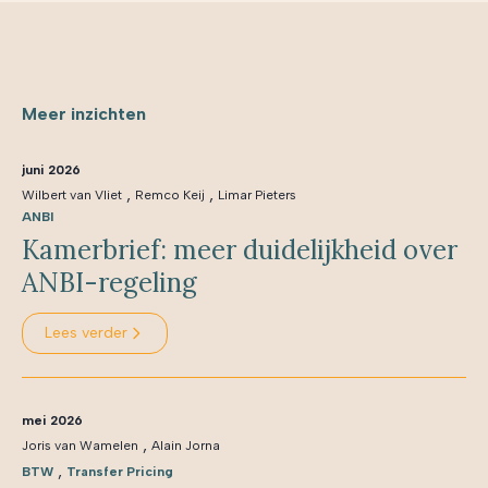
Meer inzichten
juni 2026
,
,
Wilbert van Vliet
Remco Keij
Limar Pieters
ANBI
Kamerbrief: meer duidelijkheid over
ANBI-regeling
Lees verder
mei 2026
,
Joris van Wamelen
Alain Jorna
,
BTW
Transfer Pricing