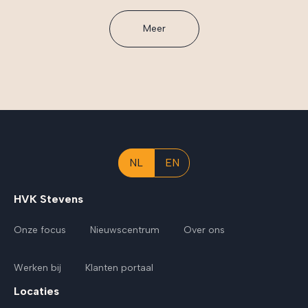
Meer
NL
EN
HVK Stevens
Onze focus
Nieuwscentrum
Over ons
Werken bij
Klanten portaal
Locaties