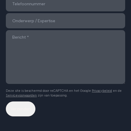
Deze site is beschermd door reCAPTCHA en het Google
Privacybeleid
en de
Servicevoorwaarden
zijn van toepassing.
Verzenden