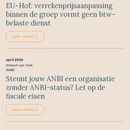
EU-Hof: verrekenprijsaanpassing
binnen de groep vormt geen btw-
belaste dienst
Lees verder
april 2026
Wilbert van Vliet
ANBI
Steunt jouw ANBI een organisatie
zonder ANBI-status? Let op de
fiscale eisen
Lees verder