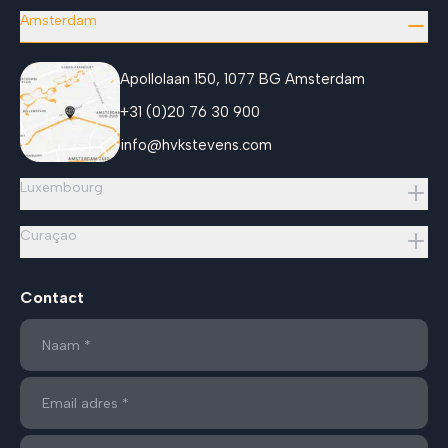
Amsterdam
Apollolaan 150, 1077 BG Amsterdam
+31 (0)20 76 30 900
info@hvkstevens.com
Luxembourg
Curaçao
Contact