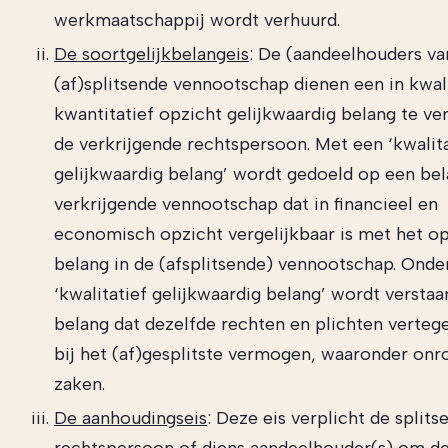
werkmaatschappij wordt verhuurd.
De soortgelijkbelangeis
: De (aandeelhouders va
(af)splitsende vennootschap dienen een in kwali
kwantitatief opzicht gelijkwaardig belang te ver
de verkrijgende rechtspersoon. Met een ‘kwalita
gelijkwaardig belang’ wordt gedoeld op een bel
verkrijgende vennootschap dat in financieel en
economisch opzicht vergelijkbaar is met het 
belang in de (afsplitsende) vennootschap. Onde
‘kwalitatief gelijkwaardig belang’ wordt verstaa
belang dat dezelfde rechten en plichten verte
bij het (af)gesplitste vermogen, waaronder on
zaken.
De aanhoudingseis
: Deze eis verplicht de splits