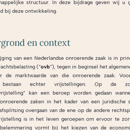
appelijke structuur. In deze bijdrage geven wij u
d bij deze ontwikkeling.
rgrond en context
ijging van een Nederlandse onroerende zaak is in prin
achtsbelasting (“
ovb
”), tegen in beginsel het algemen
r de marktwaarde van die onroerende zaak. Voo
s bestaan echter vrijstellingen. Op de z
gsvrijstelling” kan een beroep worden gedaan wann
nroerende zaken in het kader van een juridische s
 afsplitsing overgaan van de ene op de andere rechts
vrijstelling is in het leven geroepen om ervoor te zo
belemmering vormt bij het kiezen van de econom