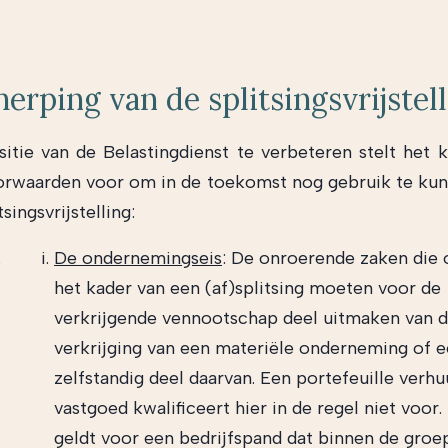
erping van de splitsingsvrijstel
itie van de Belastingdienst te verbeteren stelt het k
orwaarden voor om in de toekomst nog gebruik te ku
singsvrijstelling:
De ondernemingseis
: De onroerende zaken die 
het kader van een (af)splitsing moeten voor de
verkrijgende vennootschap deel uitmaken van 
verkrijging van een materiële onderneming of 
zelfstandig deel daarvan. Een portefeuille verhu
vastgoed kwalificeert hier in de regel niet voor.
geldt voor een bedrijfspand dat binnen de groe