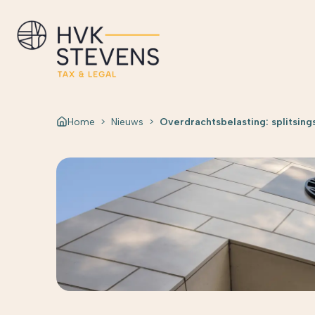
Home
>
Nieuws
>
Overdrachtsbelasting: splitsings