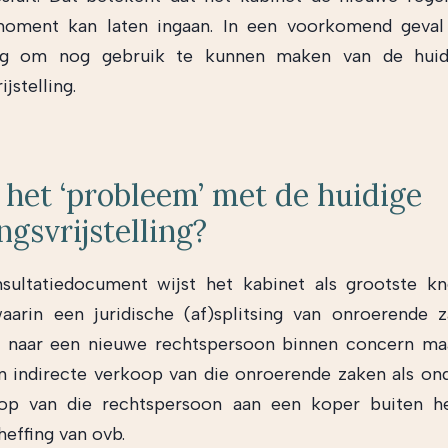
oment kan laten ingaan. In een voorkomend geval
ig om nog gebruik te kunnen maken van de huid
ijstelling.
 het ‘probleem’ met de huidige
ingsvrijstelling?
sultatiedocument wijst het kabinet als grootste k
waarin een juridische (af)splitsing van onroerende 
dt naar een nieuwe rechtspersoon binnen concern ma
 indirecte verkoop van die onroerende zaken als on
op van die rechtspersoon aan een koper buiten h
heffing van ovb.