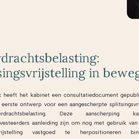
drachtsbelasting:
singsvrijstelling in bewe
 heeft het kabinet een consultatiedocument gepubl
 eerste ontwerp voor een aangescherpte splitsingsvrij
drachtsbelasting. Deze aanscherping 
vesteerders aanleiding zijn om nog met gebruik van
gsvrijstelling vastgoed te herpositioneren b