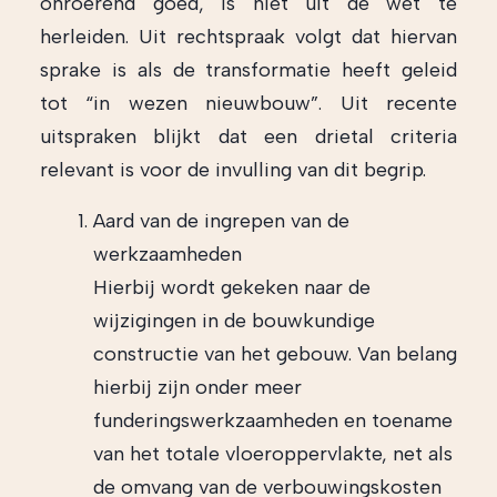
onroerend goed, is niet uit de wet te
herleiden. Uit rechtspraak volgt dat hiervan
sprake is als de transformatie heeft geleid
tot “in wezen nieuwbouw”. Uit recente
uitspraken blijkt dat een drietal criteria
relevant is voor de invulling van dit begrip.
Aard van de ingrepen van de
werkzaamheden
Hierbij wordt gekeken naar de
wijzigingen in de bouwkundige
constructie van het gebouw. Van belang
hierbij zijn onder meer
funderingswerkzaamheden en toename
van het totale vloeroppervlakte, net als
de omvang van de verbouwingskosten