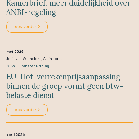
Kamerbrief: meer duidelijkheid over
ANBI-regeling
Lees verder
mei 2026
,
Joris van Wamelen
Alain Jorna
,
BTW
Transfer Pricing
EU-Hof: verrekenprijsaanpassing
binnen de groep vormt geen btw-
belaste dienst
Lees verder
april 2026