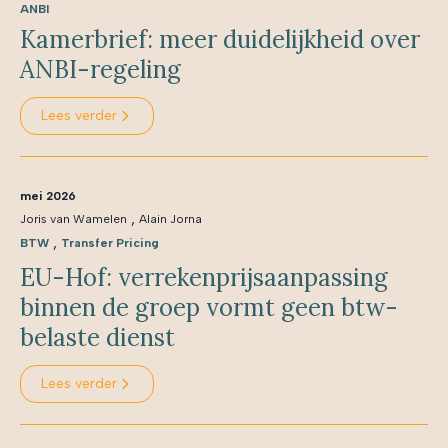
ANBI
Kamerbrief: meer duidelijkheid over
ANBI-regeling
Lees verder
mei 2026
,
Joris van Wamelen
Alain Jorna
,
BTW
Transfer Pricing
EU-Hof: verrekenprijsaanpassing
binnen de groep vormt geen btw-
belaste dienst
Lees verder