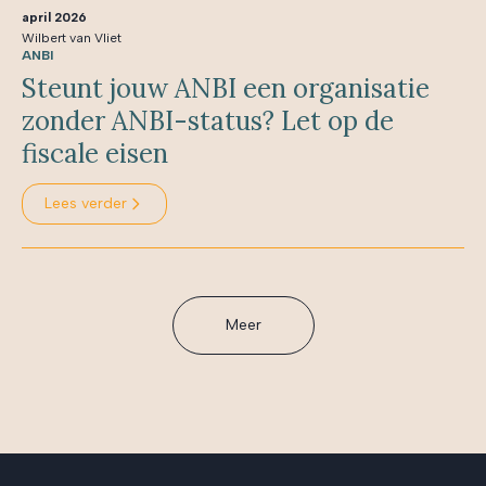
april 2026
Wilbert van Vliet
ANBI
Steunt jouw ANBI een organisatie
zonder ANBI-status? Let op de
fiscale eisen
Lees verder
Meer