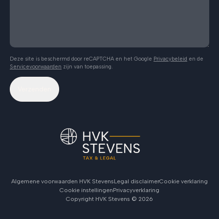
Deze site is beschermd door reCAPTCHA en het Google
Privacybeleid
en de
Servicevoorwaarden
zijn van toepassing.
Verzenden
Algemene voorwaarden HVK Stevens
Legal disclaimer
Cookie verklaring
Cookie instellingen
Privacyverklaring
Copyright HVK Stevens ©
2026