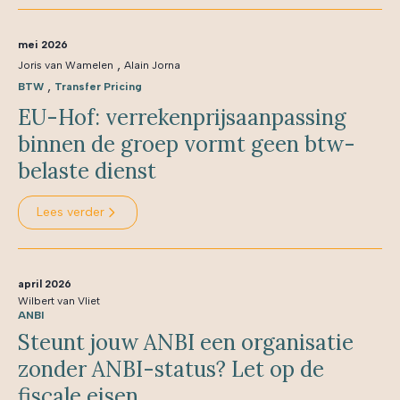
mei 2026
,
Joris van Wamelen
Alain Jorna
,
BTW
Transfer Pricing
EU-Hof: verrekenprijsaanpassing
binnen de groep vormt geen btw-
belaste dienst
Lees verder
april 2026
Wilbert van Vliet
ANBI
Steunt jouw ANBI een organisatie
zonder ANBI-status? Let op de
fiscale eisen