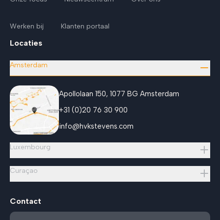
Werken bij
Klanten portaal
Locaties
Amsterdam
Apollolaan 150, 1077 BG Amsterdam
+31 (0)20 76 30 900
info@hvkstevens.com
Luxembourg
Curaçao
Contact