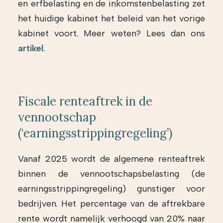
en erfbelasting en de inkomstenbelasting zet
het huidige kabinet het beleid van het vorige
kabinet voort. Meer weten? Lees dan ons
artikel
.
Fiscale renteaftrek in de
vennootschap
(‘earningsstrippingregeling’)
Vanaf 2025 wordt de algemene renteaftrek
binnen de vennootschapsbelasting (de
earningsstrippingregeling) gunstiger voor
bedrijven. Het percentage van de aftrekbare
rente wordt namelijk verhoogd van 20% naar