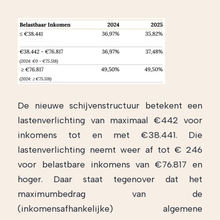
De nieuwe schijvenstructuur betekent een
lastenverlichting van maximaal €442 voor
inkomens tot en met €38.441. Die
lastenverlichting neemt weer af tot € 246
voor belastbare inkomens van €76.817 en
hoger. Daar staat tegenover dat het
maximumbedrag van de
(inkomensafhankelijke) algemene