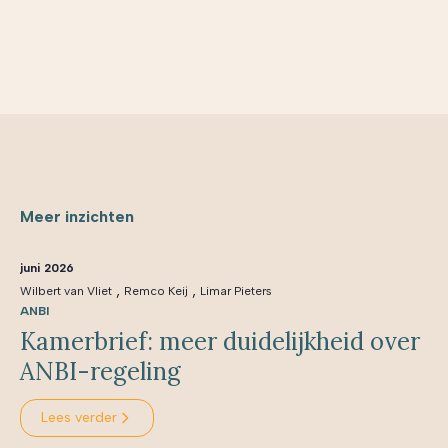
Meer inzichten
juni 2026
,
,
Wilbert van Vliet
Remco Keij
Limar Pieters
ANBI
Kamerbrief: meer duidelijkheid over
ANBI-regeling
Lees verder