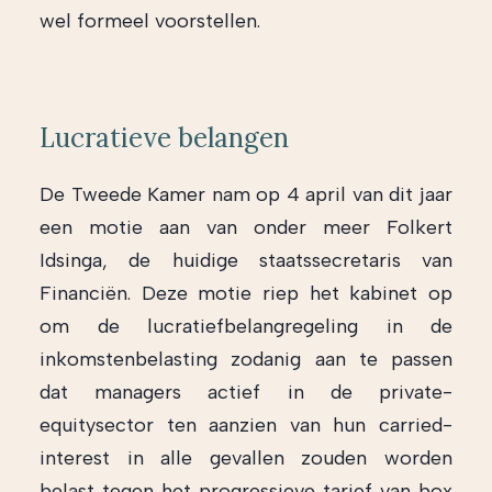
wel formeel voorstellen.
Lucratieve belangen
De Tweede Kamer nam op 4 april van dit jaar
een motie aan van onder meer Folkert
Idsinga, de huidige staatssecretaris van
Financiën. Deze motie riep het kabinet op
om de lucratiefbelangregeling in de
inkomstenbelasting zodanig aan te passen
dat managers actief in de private-
equitysector ten aanzien van hun carried-
interest in alle gevallen zouden worden
belast tegen het progressieve tarief van box