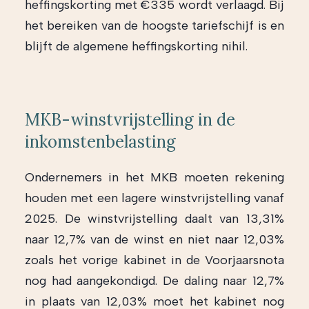
heffingskorting met €335 wordt verlaagd. Bij
het bereiken van de hoogste tariefschijf is en
blijft de algemene heffingskorting nihil.
MKB-winstvrijstelling in de
inkomstenbelasting
Ondernemers in het MKB moeten rekening
houden met een lagere winstvrijstelling vanaf
2025. De winstvrijstelling daalt van 13,31%
naar 12,7% van de winst en niet naar 12,03%
zoals het vorige kabinet in de Voorjaarsnota
nog had aangekondigd. De daling naar 12,7%
in plaats van 12,03% moet het kabinet nog