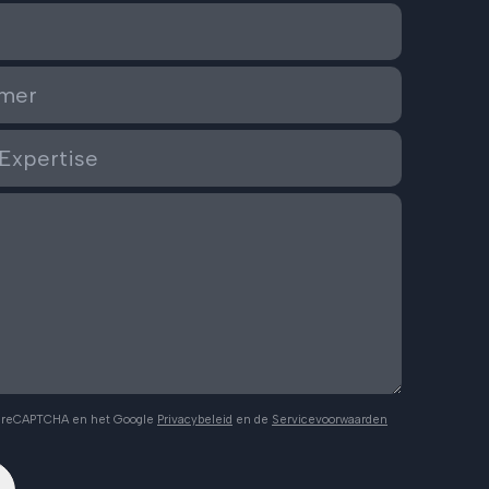
r reCAPTCHA en het Google
Privacybeleid
en de
Servicevoorwaarden