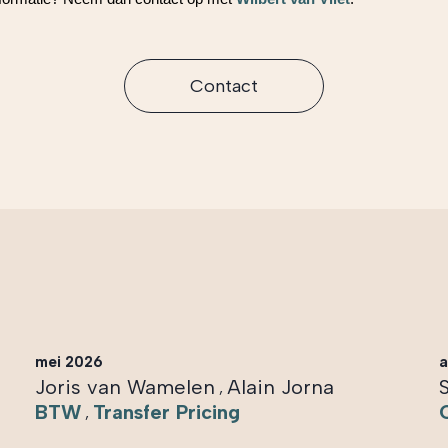
Contact
mei 2026
a
Joris van Wamelen
Alain Jorna
,
BTW
Transfer Pricing
,