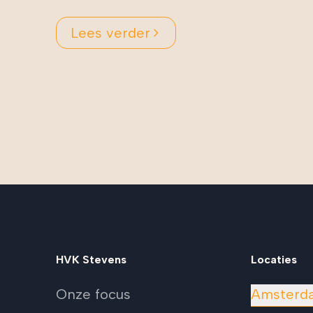
Lees verder
HVK Stevens
Locaties
Onze focus
Amsterd