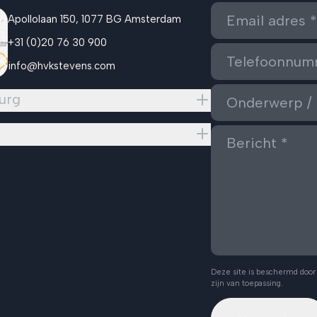
Apollolaan 150, 1077 BG Amsterdam
+31 (0)20 76 30 900
info@hvkstevens.com
urg
Deze site is beschermd doo
zijn van toepassing.