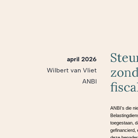
Steu
april 2026
zond
Wilbert van Vliet
ANBI
fisca
ANBI's die ni
Belastingdien
toegestaan, d
gefinancierd,
deze benader