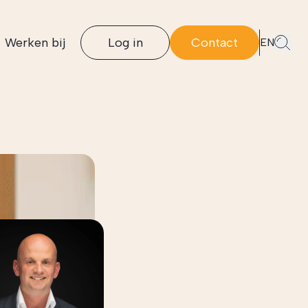
Werken bij
Log in
Contact
EN