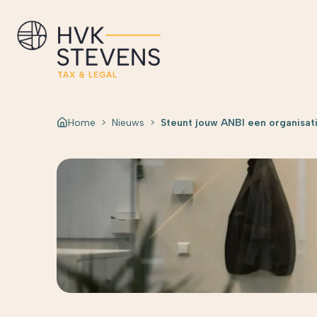
Home
>
Nieuws
>
Steunt jouw ANBI een organisati