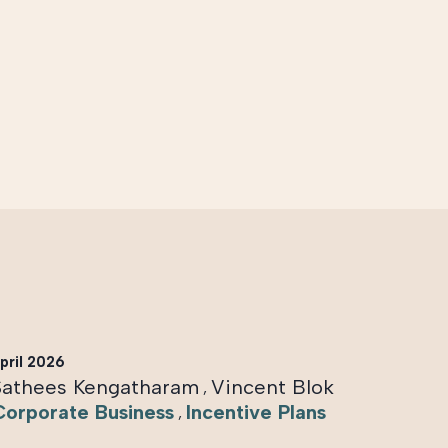
pril 2026
Sathees Kengatharam
Vincent Blok
,
Corporate Business
Incentive Plans
,