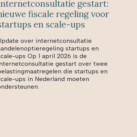
Internetconsultatie gestart:
nieuwe fiscale regeling voor
startups en scale-ups
Update over internetconsultatie
aandelenoptieregeling startups en
scale-ups Op 1 april 2026 is de
internetconsultatie gestart over twee
belastingmaatregelen die startups en
scale-ups in Nederland moeten
ondersteunen.