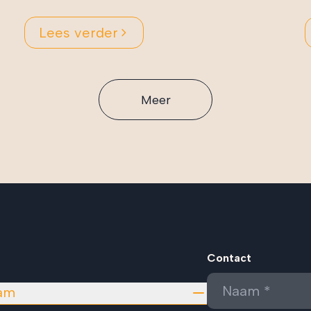
Lees verder
Meer
Contact
am