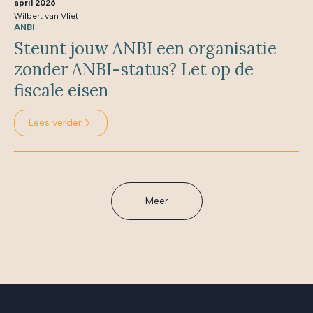
april 2026
Wilbert van Vliet
ANBI
Steunt jouw ANBI een organisatie
zonder ANBI-status? Let op de
fiscale eisen
Lees verder
Meer