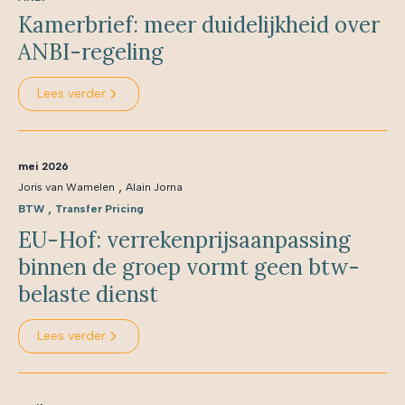
Kamerbrief: meer duidelijkheid over
ANBI-regeling
Lees verder
mei 2026
,
Joris van Wamelen
Alain Jorna
,
BTW
Transfer Pricing
EU-Hof: verrekenprijsaanpassing
binnen de groep vormt geen btw-
belaste dienst
Lees verder