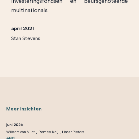
investeringsfondsen en beursgenoteerde
multinationals.
april 2021
Stan Stevens
Meer inzichten
juni 2026
,
,
Wilbert van Vliet
Remco Keij
Limar Pieters
ANBI