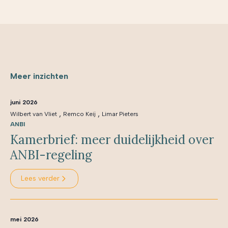
Meer inzichten
juni 2026
,
,
Wilbert van Vliet
Remco Keij
Limar Pieters
ANBI
Kamerbrief: meer duidelijkheid over
ANBI-regeling
Lees verder
mei 2026