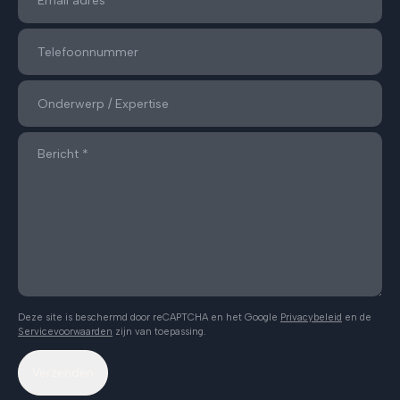
Deze site is beschermd door reCAPTCHA en het Google
Privacybeleid
en de
Servicevoorwaarden
zijn van toepassing.
Verzenden