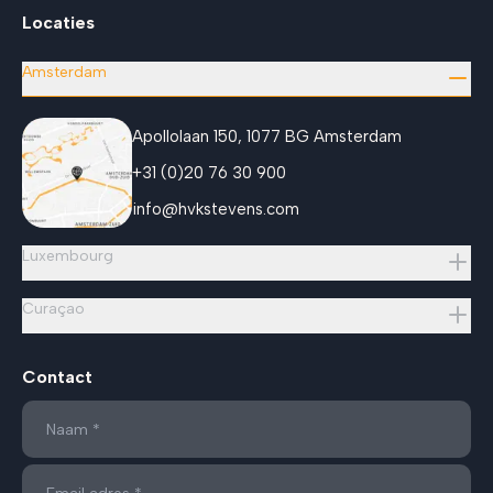
Locaties
Amsterdam
Apollolaan 150, 1077 BG Amsterdam
+31 (0)20 76 30 900
info@hvkstevens.com
Luxembourg
Curaçao
Contact