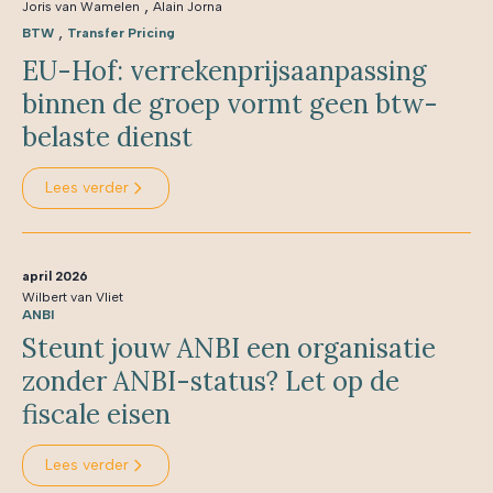
,
Joris van Wamelen
Alain Jorna
,
BTW
Transfer Pricing
EU-Hof: verrekenprijsaanpassing
binnen de groep vormt geen btw-
belaste dienst
Lees verder
april 2026
Wilbert van Vliet
ANBI
Steunt jouw ANBI een organisatie
zonder ANBI-status? Let op de
fiscale eisen
Lees verder