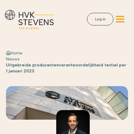
Log in
Home
Nieuws
Uitgebreide producentenverantwoordelijkheid textiel per
1 januari 2023