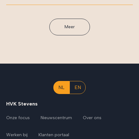
Meer
NL
EN
HVK Stevens
Onze focus
Nieuwscentrum
Over ons
Werken bij
Klanten portaal