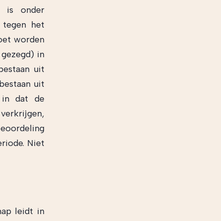
p is onder
i tegen het
moet worden
 gezegd) in
estaan uit
bestaan uit
 in dat de
erkrijgen,
beoordeling
riode. Niet
ap leidt in