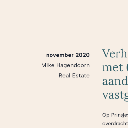
Verh
november 2020
met 
Mike Hagendoorn
Real Estate
aand
vast
Op Prinsje
overdracht