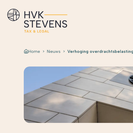
Home
>
Nieuws
>
Verhoging overdrachtsbelasting