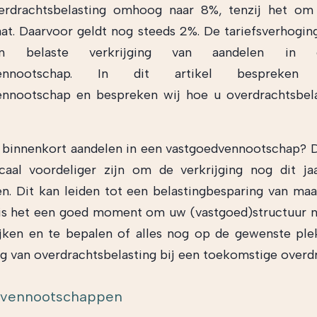
erdrachtsbelasting omhoog naar 8%, tenzij het om
at. Daarvoor geldt nog steeds 2%. De tariefsverhogin
n belaste verkrijging van aandelen in 
dvennootschap. In dit artikel bespreke
ennootschap en bespreken wij hoe u overdrachtsbela
u binnenkort aandelen in een vastgoedvennootschap? 
caal voordeliger zijn om de verkrijging nog dit ja
en. Dit kan leiden tot een belastingbesparing van maar
is het een goed moment om uw (vastgoed)structuur 
ijken en te bepalen of alles nog op de gewenste plek
 van overdrachtsbelasting bij een toekomstige overdr
dvennootschappen