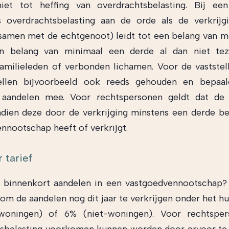
iet tot heffing van overdrachtsbelasting. Bij een
s overdrachtsbelasting aan de orde als de verkrijg
samen met de echtgenoot) leidt tot een belang van 
n belang van minimaal een derde al dan niet t
amilieleden of verbonden lichamen. Voor de vaststel
llen bijvoorbeeld ook reeds gehouden en bepaa
n aandelen mee. Voor rechtspersonen geldt dat de v
indien deze door de verkrijging minstens een derde be
nnootschap heeft of verkrijgt.
 tarief
u binnenkort aandelen in een vastgoedvennootschap?
om de aandelen nog dit jaar te verkrijgen onder het hu
oningen) of 6% (niet-woningen). Voor rechtspe