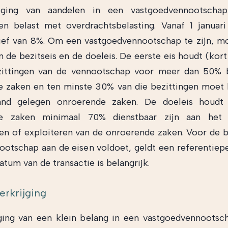
jging van aandelen in een vastgoedvennootscha
n belast met overdrachtsbelasting. Vanaf 1 januar
ief van 8%. Om een vastgoedvennootschap te zijn, 
n de bezitseis en de doeleis. De eerste eis houdt (kort
zittingen van de vennootschap voor meer dan 50% b
 zaken en ten minste 30% van die bezittingen moet 
and gelegen onroerende zaken. De doeleis houdt
e zaken minimaal 70% dienstbaar zijn aan het v
n of exploiteren van de onroerende zaken. Voor de 
ootschap aan de eisen voldoet, geldt een referentiepe
atum van de transactie is belangrijk.
erkrijging
ging van een klein belang in een vastgoedvennootsch