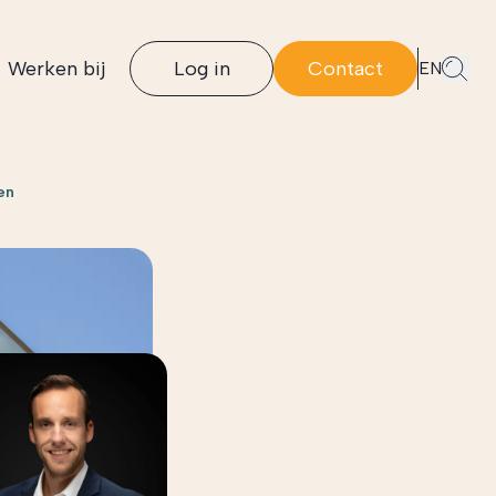
Werken bij
Log in
Contact
EN
en