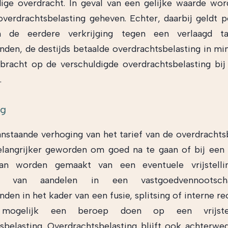
dige overdracht. In geval van een gelijke waarde wor
verdrachtsbelasting geheven. Echter, daarbij geldt pe
n de eerdere verkrijging tegen een verlaagd ta
nden, de destijds betaalde overdrachtsbelasting in mi
racht op de verschuldigde overdrachtsbelasting bij
.
ng
nstaande verhoging van het tarief van de overdrachtsb
langrijker geworden om goed na te gaan of bij een
an worden gemaakt van een eventuele vrijstelli
ing van aandelen in een vastgoedvennootsc
den in het kader van een fusie, splitsing of interne re
mogelijk een beroep doen op een vrijstel
sbelasting. Overdrachtsbelasting blijft ook achterw