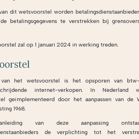
an dit wetsvoorstel worden betalingsdienstaanbieder
de betalingsgegevens te verstrekken bij grensovers
orstel zal op 1 januari 2024 in werking treden.
oorstel
van het wetsvoorstel is het opsporen van btw-
rschrijdende internet-verkopen. In Nederland 
tel geïmplementeerd door het aanpassen van de
ting 1968.
nleiding van deze aanpassing ontst
dienstaanbieders de verplichting tot het verst