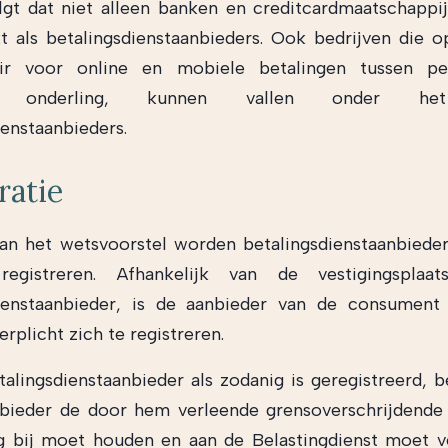
lgt dat niet alleen banken en creditcardmaatschapp
 als betalingsdienstaanbieders. Ook bedrijven die o
air voor online en mobiele betalingen tussen p
en onderling, kunnen vallen onder he
ienstaanbieders.
ratie
an het wetsvoorstel worden betalingsdienstaanbieder
egistreren. Afhankelijk van de vestigingspla
dienstaanbieder, is de aanbieder van de consument
rplicht zich te registreren.
talingsdienstaanbieder als zodanig is geregistreerd, b
bieder de door hem verleende grensoverschrijdende
 bij moet houden en aan de Belastingdienst moet v