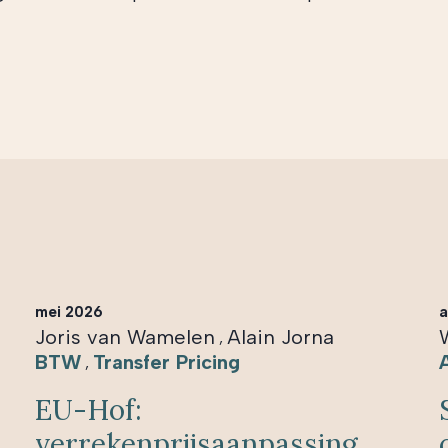
mei 2026
a
Joris van Wamelen
Alain Jorna
,
BTW
Transfer Pricing
,
EU-Hof:
verrekenprijsaanpassing