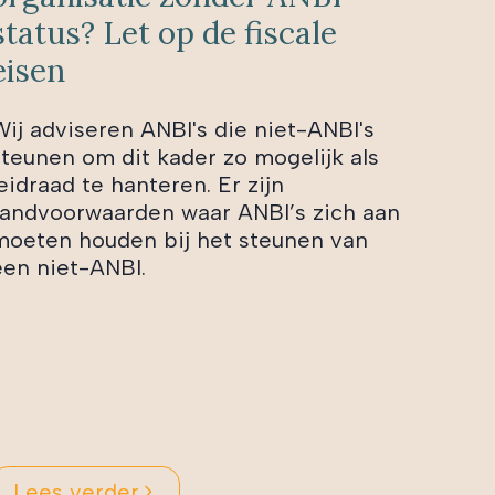
status? Let op de fiscale
eisen
Wij adviseren ANBI's die niet-ANBI's
steunen om dit kader zo mogelijk als
eidraad te hanteren. Er zijn
randvoorwaarden waar ANBI’s zich aan
moeten houden bij het steunen van
een niet-ANBI.
Lees verder