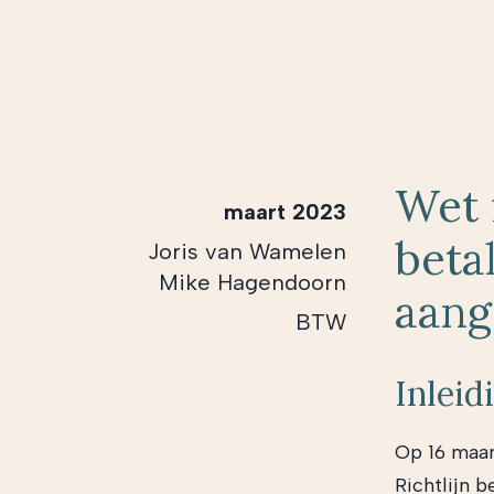
Wet 
maart 2023
beta
Joris van Wamelen
Mike Hagendoorn
aang
BTW
Inleid
Op 16 maar
Richtlijn 