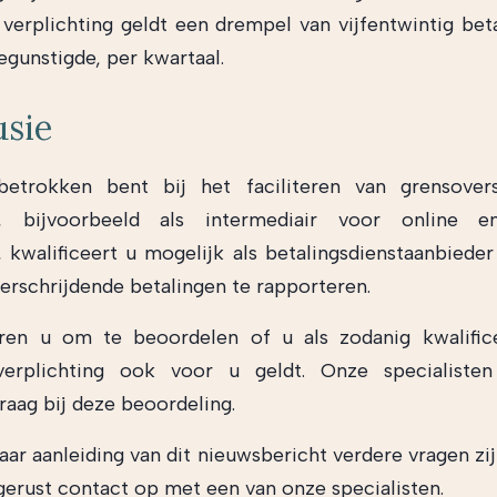
verplichting geldt een drempel van vijfentwintig bet
egunstigde, per kwartaal.
usie
betrokken bent bij het faciliteren van grensovers
n, bijvoorbeeld als intermediair voor online 
, kwalificeert u mogelijk als betalingsdienstaanbieder
erschrijdende betalingen te rapporteren.
eren u om te beoordelen of u als zodanig kwalific
ieverplichting ook voor u geldt. Onze specialiste
raag bij deze beoordeling.
ar aanleiding van dit nieuwsbericht verdere vragen zij
erust contact op met een van onze specialisten.