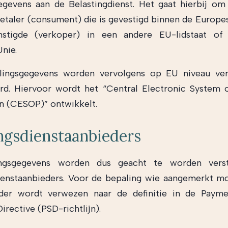
egevens aan de Belastingdienst. Het gaat hierbij om
etaler (consument) die is gevestigd binnen de Europe
stigde (verkoper) in een andere EU-lidstaat of
nie.
lingsgegevens worden vervolgens op EU niveau ve
rd. Hiervoor wordt het “Central Electronic System
n (CESOP)” ontwikkelt.
ngsdienstaanbieders
ngsgegevens worden dus geacht te worden vers
ienstaanbieders. Voor de bepaling wie aangemerkt 
eder wordt verwezen naar de definitie in de Payme
irective (PSD-richtlijn).