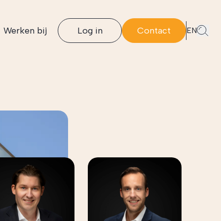
Werken bij
Log in
Contact
EN