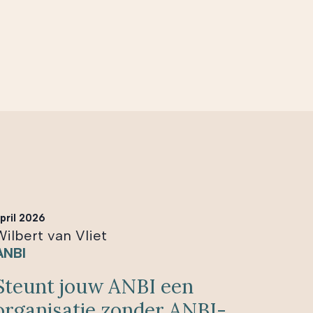
pril 2026
Wilbert van Vliet
ANBI
Steunt jouw ANBI een
organisatie zonder ANBI-