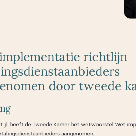
implementatie richtlijn
lingsdienstaanbieders
enomen door tweede k
ing
t jl. heeft de Tweede Kamer het wetsvoorstel Wet im
betalingsdienstaanbieders aangenomen.