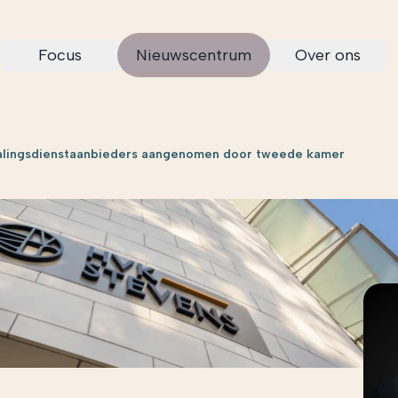
Focus
Nieuwscentrum
Over ons
etalingsdienstaanbieders aangenomen door tweede kamer