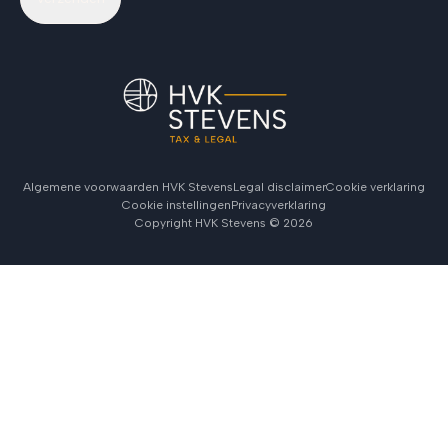
Algemene voorwaarden HVK Stevens
Legal disclaimer
Cookie verklaring
Cookie instellingen
Privacyverklaring
Copyright HVK Stevens ©
2026