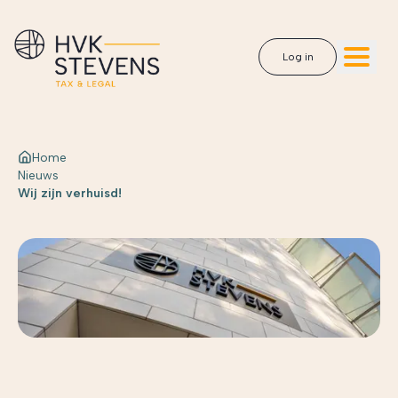
Log in
Home
Nieuws
Wij zijn verhuisd!