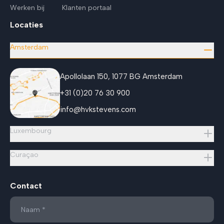
Werken bij
Klanten portaal
Locaties
Amsterdam
Apollolaan 150, 1077 BG Amsterdam
+31 (0)20 76 30 900
info@hvkstevens.com
Luxembourg
Curaçao
Contact