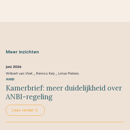
Meer inzichten
juni 2026
,
,
Wilbert van Vliet
Remco Keij
Limar Pieters
ANBI
Kamerbrief: meer duidelijkheid over
ANBI-regeling
Lees verder