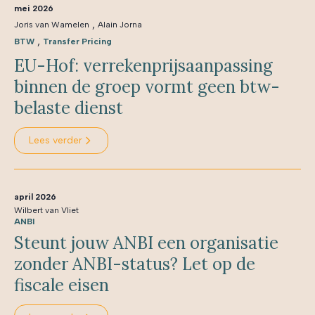
mei 2026
,
Joris van Wamelen
Alain Jorna
,
BTW
Transfer Pricing
EU-Hof: verrekenprijsaanpassing
binnen de groep vormt geen btw-
belaste dienst
Lees verder
april 2026
Wilbert van Vliet
ANBI
Steunt jouw ANBI een organisatie
zonder ANBI-status? Let op de
fiscale eisen