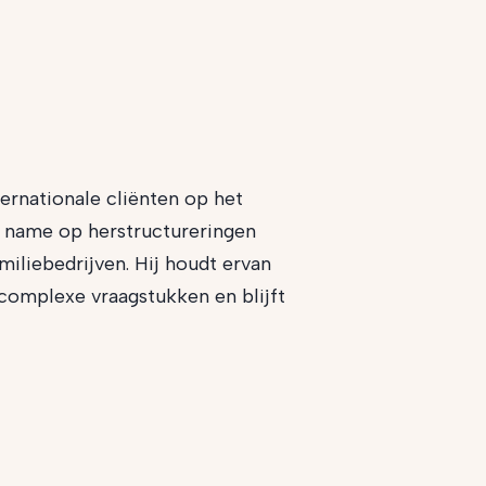
ternationale cliënten op het
t name op herstructureringen
iliebedrijven. Hij houdt ervan
omplexe vraagstukken en blijft