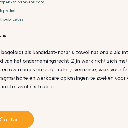
ompen@hvkstevens.com
k profiel
jk publicaties
ons
begeleidt als kandidaat-notaris zowel nationale als in
d van het ondernemingsrecht. Zijn werk richt zich me
s en overnames en corporate governance, vaak voor fam
agmatische en werkbare oplossingen te zoeken voor c
 in stressvolle situaties.
Contact