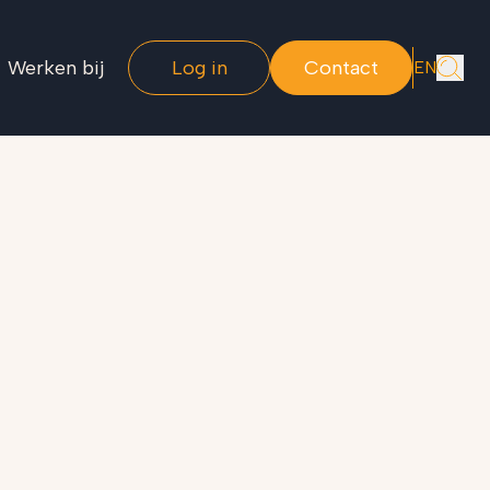
Werken bij
Log in
Contact
EN