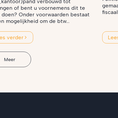
(kantoor)pand verbouwd tot
gemaa
ngen of bent u voornemens dit te
fiscaa
 doen? Onder voorwaarden bestaat
en mogelijkheid om de btw...
es verder
Lee
Meer