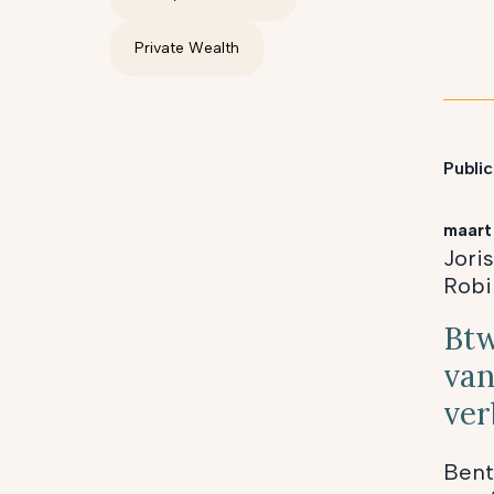
Private Wealth
Public
maart
Jori
Robi
Btw
van
ve
Bent