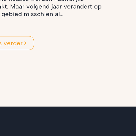
kt. Maar volgend jaar verandert op
l gebied misschien al...
s verder