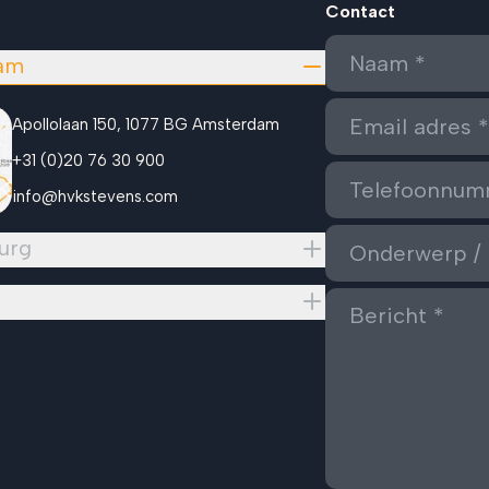
Contact
am
Apollolaan 150, 1077 BG Amsterdam
+31 (0)20 76 30 900
info@hvkstevens.com
urg