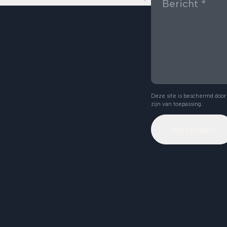
Deze site is beschermd doo
zijn van toepassing.
Verzenden