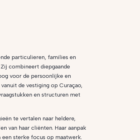
nde particulieren, families en
 Zij combineert diepgaande
oog voor de persoonlijke en
m vanuit de vestiging op Curaçao,
e vraagstukken en structuren met
ieën te vertalen naar heldere,
en van haar cliënten. Haar aanpak
en een sterke focus op maatwerk.