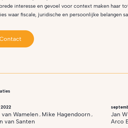
brede interesse en gevoel voor context maken haar to
ties waar fiscale, juridische en persoonlijke belangen
Contact
aties
 2022
septemb
s van Wamelen
Mike Hagendoorn
Jan W
,
,
n van Santen
Arco 