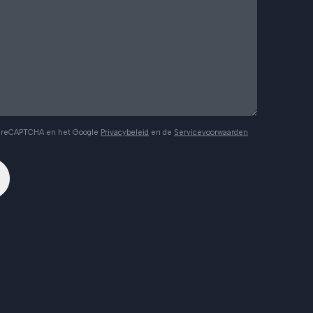
r reCAPTCHA en het Google
Privacybeleid
en de
Servicevoorwaarden