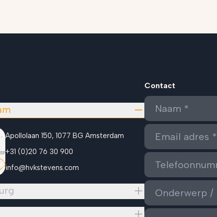
Contact
am
Apollolaan 150, 1077 BG Amsterdam
+31 (0)20 76 30 900
info@hvkstevens.com
urg