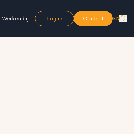
Werken bij
Log in
Contact
EN