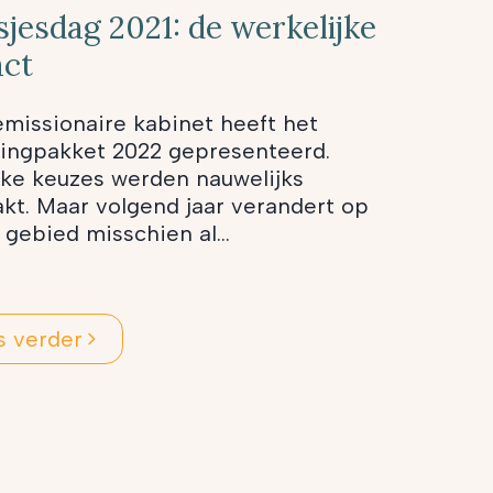
sjesdag 2021: de werkelijke
ct
missionaire kabinet heeft het
tingpakket 2022 gepresenteerd.
eke keuzes werden nauwelijks
kt. Maar volgend jaar verandert op
l gebied misschien al...
s verder