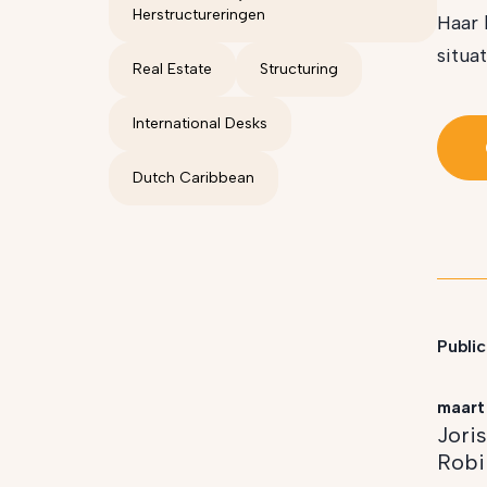
Herstructureringen
Haar 
situa
Real Estate
Structuring
International Desks
Dutch Caribbean
Public
maart
Jori
Robi