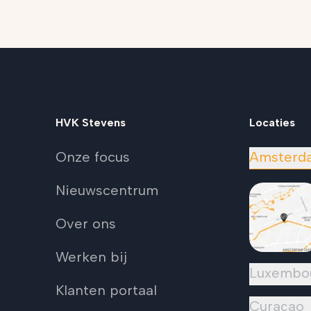
HVK Stevens
Locaties
Onze focus
Amsterd
Nieuwscentrum
Over ons
Werken bij
Luxembo
Klanten portaal
Curaçao