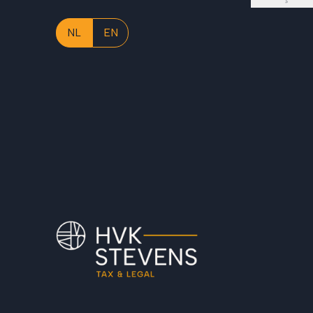
NL
EN