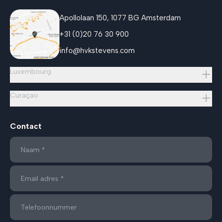
Apollolaan 150, 1077 BG Amsterdam
+31 (0)20 76 30 900
info@hvkstevens.com
Luxembourg
Curaçao
Contact