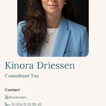
Kinora Driessen
Consultant Tax
Contact
Amsterdam
+ 31 (0)6 13 02 55 43