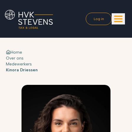
Log in
Home
Over ons
Medewerkers
Kinora Driessen