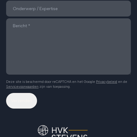
Deze site is beschermd door reCAPTCHA en het Google
Privacybeleid
en de
Servicevoorwaarden
zijn van toepassing.
Verzenden