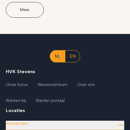
Meer
NL
EN
HVK Stevens
Onze focus
Nieuwscentrum
Over ons
Werken bij
Klanten portaal
Locaties
Amsterdam