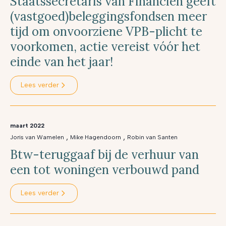
Staatssecretaris van Financiën geeft
(vastgoed)beleggingsfondsen meer
tijd om onvoorziene VPB-plicht te
voorkomen, actie vereist vóór het
einde van het jaar!
Lees verder
maart 2022
,
,
Joris van Wamelen
Mike Hagendoorn
Robin van Santen
Btw-teruggaaf bij de verhuur van
een tot woningen verbouwd pand
Lees verder