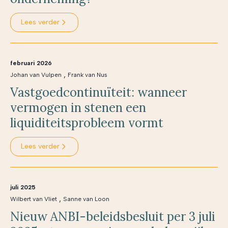
Lees verder
februari 2026
,
Johan van Vulpen
Frank van Nus
Vastgoedcontinuïteit: wanneer
vermogen in stenen een
liquiditeitsprobleem vormt
Lees verder
juli 2025
,
Wilbert van Vliet
Sanne van Loon
Nieuw ANBI-beleidsbesluit per 3 juli