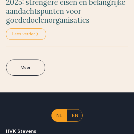
2025: strengere eisen en belangrijke
aandachtspunten voor
goededoelenorganisaties
Lees verder
Meer
NL
EN
HVK Stevens