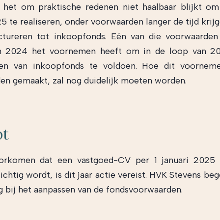
het om praktische redenen niet haalbaar blijkt om
25 te realiseren, onder voorwaarden langer de tijd krij
ctureren tot inkoopfonds. Eén van die voorwaarden
in 2024 het voornemen heeft om in de loop van 2
en van inkoopfonds te voldoen. Hoe dit voornem
n gemaakt, zal nog duidelijk moeten worden.
ot
rkomen dat een vastgoed-CV per 1 januari 2025 z
ichtig wordt, is dit jaar actie vereist. HVK Stevens be
g bij het aanpassen van de fondsvoorwaarden.