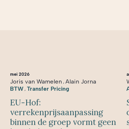
mei 2026
a
Joris van Wamelen
Alain Jorna
,
BTW
Transfer Pricing
,
EU-Hof:
verrekenprijsaanpassing
binnen de groep vormt geen