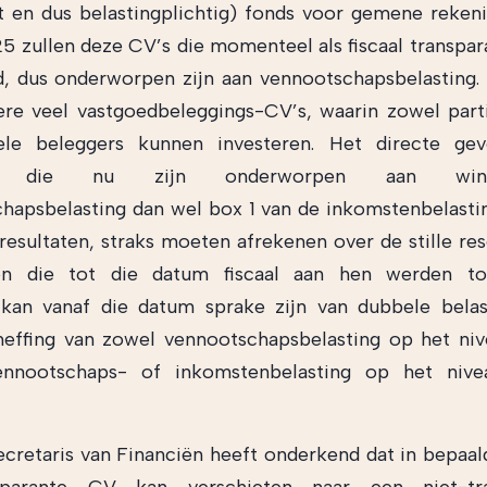
t en dus belastingplichtig) fonds voor gemene reken
25 zullen deze CV’s die momenteel als fiscaal transpa
 dus onderworpen zijn aan vennootschapsbelasting. 
re veel vastgoedbeleggings-CV’s, waarin zowel parti
onele beleggers kunnen investeren. Het directe gev
n die nu zijn onderworpen aan winstb
hapsbelasting dan wel box 1 van de inkomstenbelasti
resultaten, straks moeten afrekenen over de stille res
en die tot die datum fiscaal aan hen werden to
kan vanaf die datum sprake zijn van dubbele belas
effing van zowel vennootschapsbelasting op het ni
nnootschaps- of inkomstenbelasting op het niv
ecretaris van Financiën heeft onderkend dat in bepaal