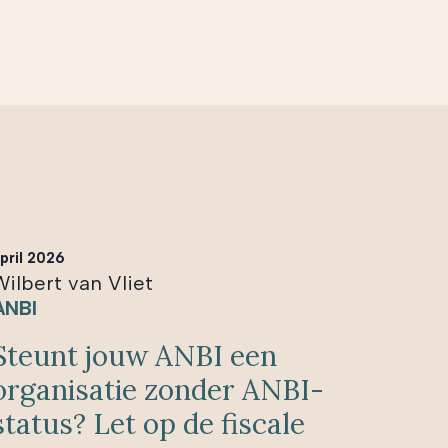
pril 2026
Wilbert van Vliet
ANBI
Steunt jouw ANBI een
organisatie zonder ANBI-
status? Let op de fiscale