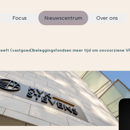
Focus
Nieuwscentrum
Over ons
 geeft (vastgoed)beleggingsfondsen meer tijd om onvoorziene VP