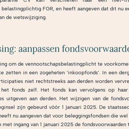
parante CV kan verschieten naar een niet-tra
g belastingplichtig FGR, en heeft aangeven dat dit nu 
an de wetswijziging.
sing: aanpassen fondsvoorwaard
ing om de vennootschapsbelastingplicht te voorkome
e zetten in een zogeheten ‘inkoopfonds’. In een derg
ticipaties niet rechtstreeks aan derden worden verv
 het fonds zelf. Het fonds kan vervolgens op haar
ies uitgeven aan derden. Het wijzigen van de fonds
ginsel zijn gebeurd vóór 1 januari 2025. De staatssec
heeft nu aangeven dat voor beleggingsfondsen die wel 
met ingang van 1 januari 2025 de fondsvoorwaarden t