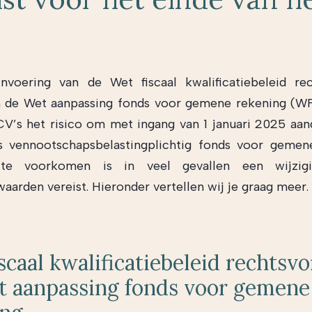
nvoering van de Wet fiscaal kwalificatiebeleid re
 de Wet aanpassing fonds voor gemene rekening (W
V’s het risico om met ingang van 1 januari 2025 aa
s vennootschapsbelastingplichtig fonds voor gemene
e voorkomen is in veel gevallen een wijzig
aarden vereist. Hieronder vertellen wij je graag meer.
scaal kwalificatiebeleid rechts
t aanpassing fonds voor gemene