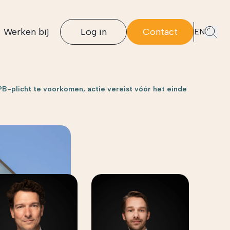
Werken bij
Log in
Contact
EN
B-plicht te voorkomen, actie vereist vóór het einde