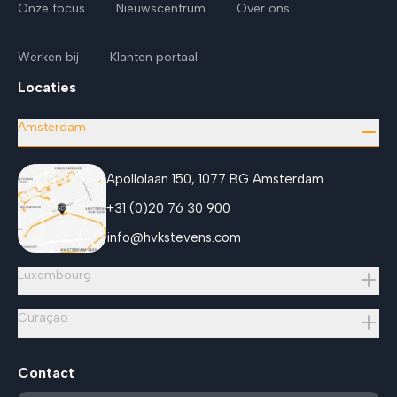
Onze focus
Nieuwscentrum
Over ons
Werken bij
Klanten portaal
Locaties
Amsterdam
Apollolaan 150, 1077 BG Amsterdam
+31 (0)20 76 30 900
info@hvkstevens.com
Luxembourg
Curaçao
Contact