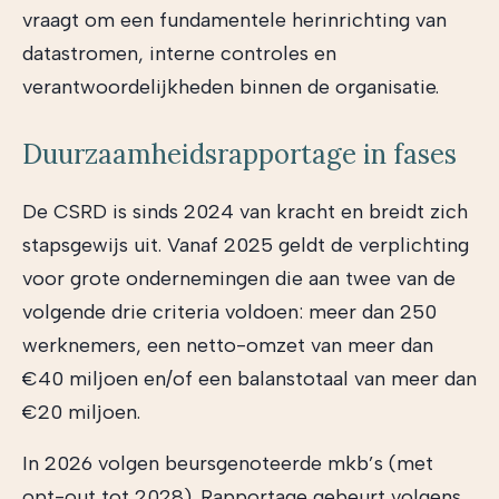
vraagt om een fundamentele herinrichting van
datastromen, interne controles en
verantwoordelijkheden binnen de organisatie.
Duurzaamheidsrapportage in fases
De CSRD is sinds 2024 van kracht en breidt zich
stapsgewijs uit. Vanaf 2025 geldt de verplichting
voor grote ondernemingen die aan twee van de
volgende drie criteria voldoen: meer dan 250
werknemers, een netto-omzet van meer dan
€40 miljoen en/of een balanstotaal van meer dan
€20 miljoen.
In 2026 volgen beursgenoteerde mkb’s (met
opt-out tot 2028). Rapportage gebeurt volgens