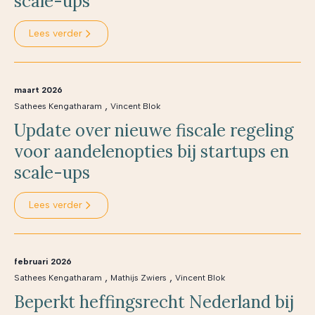
scale-ups
Lees verder
maart 2026
,
Sathees Kengatharam
Vincent Blok
Update over nieuwe fiscale regeling
voor aandelenopties bij startups en
scale-ups
Lees verder
februari 2026
,
,
Sathees Kengatharam
Mathijs Zwiers
Vincent Blok
Beperkt heffingsrecht Nederland bij