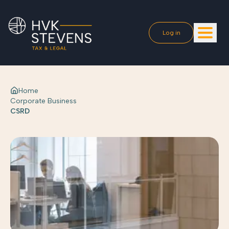
Log in
Home
Corporate Business
CSRD