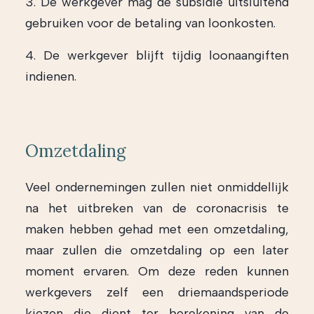
3. De werkgever mag de subsidie uitsluitend
gebruiken voor de betaling van loonkosten.
4. De werkgever blijft tijdig loonaangiften
indienen.
Omzetdaling
Veel ondernemingen zullen niet onmiddellijk
na het uitbreken van de coronacrisis te
maken hebben gehad met een omzetdaling,
maar zullen die omzetdaling op een later
moment ervaren. Om deze reden kunnen
werkgevers zelf een driemaandsperiode
kiezen die dient ter berekening van de