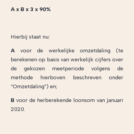
A x B x 3 x 90%
Hierbij staat nu:
A
voor de werkelijke omzetdaling (te
berekenen op basis van werkelijk cijfers over
de gekozen meetperiode volgens de
methode hierboven beschreven onder
“Omzetdaling”) en;
B
voor de herberekende loonsom van januari
2020.