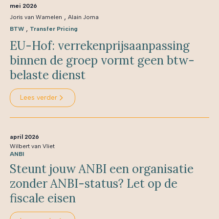
mei 2026
,
Joris van Wamelen
Alain Jorna
,
BTW
Transfer Pricing
EU-Hof: verrekenprijsaanpassing
binnen de groep vormt geen btw-
belaste dienst
Lees verder
april 2026
Wilbert van Vliet
ANBI
Steunt jouw ANBI een organisatie
zonder ANBI-status? Let op de
fiscale eisen