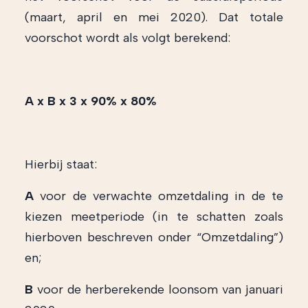
(maart, april en mei 2020). Dat totale
voorschot wordt als volgt berekend:
A x B x 3 x 90% x 80%
Hierbij staat:
A
voor de verwachte omzetdaling in de te
kiezen meetperiode (in te schatten zoals
hierboven beschreven onder “Omzetdaling”)
en;
B
voor de herberekende loonsom van januari