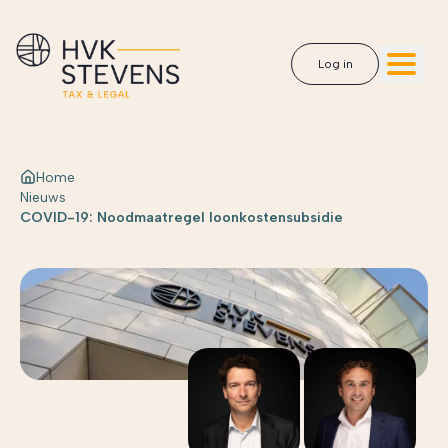
Log in
Home
Nieuws
COVID-19: Noodmaatregel loonkostensubsidie