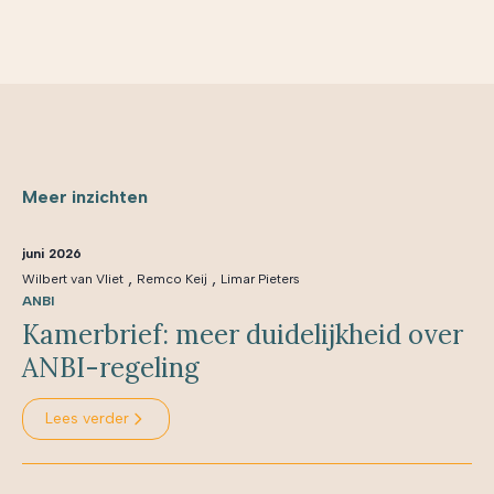
Meer inzichten
juni 2026
,
,
Wilbert van Vliet
Remco Keij
Limar Pieters
ANBI
Kamerbrief: meer duidelijkheid over
ANBI-regeling
Lees verder