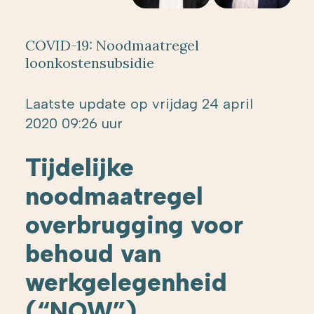
COVID-19: Noodmaatregel
loonkostensubsidie
Laatste update op vrijdag 24 april
2020 09:26 uur
Tijdelijke
noodmaatregel
overbrugging voor
behoud van
werkgelegenheid
(“NOW”)