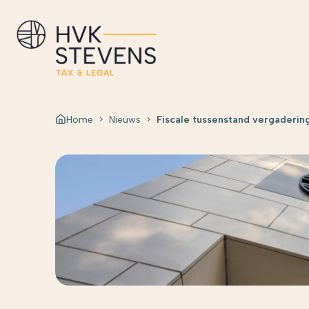
Home
>
Nieuws
>
Fiscale tussenstand vergaderi