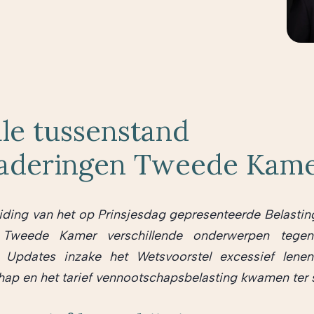
ale tussenstand
aderingen Tweede Kam
iding van het op Prinsjesdag gepresenteerde Belasti
Tweede Kamer verschillende onderwerpen tegen
 Updates inzake het Wetsvoorstel excessief lenen
ap en het tarief vennootschapsbelasting kwamen ter 