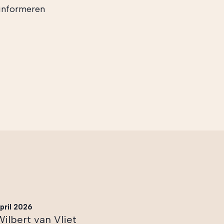
informeren
pril 2026
Wilbert van Vliet