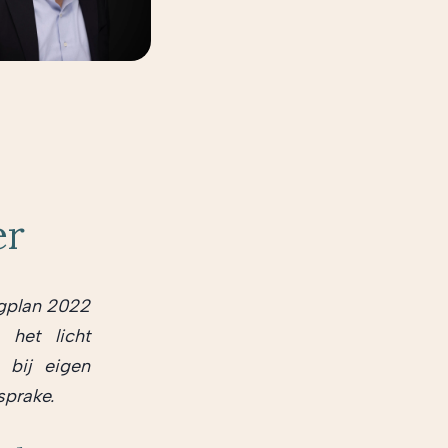
er
ngplan 2022
 het licht
 bij eigen
sprake.