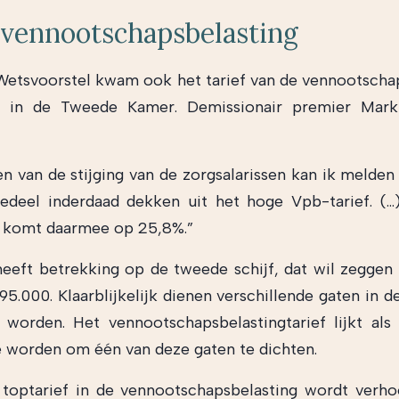
 vennootschapsbelasting
Wetsvoorstel kwam ook het tarief van de vennootscha
e in de Tweede Kamer. Demissionair premier Mark
en van de stijging van de zorgsalarissen kan ik melden 
edeel inderdaad dekken uit het hoge Vpb-tarief. (
f komt daarmee op 25,8%.”
 heeft betrekking op de tweede schijf, dat wil zeggen
5.000. Klaarblijkelijk dienen verschillende gaten in d
 worden. Het vennootschapsbelastingtarief lijkt als
e worden om één van deze gaten te dichten.
 toptarief in de vennootschapsbelasting wordt verh