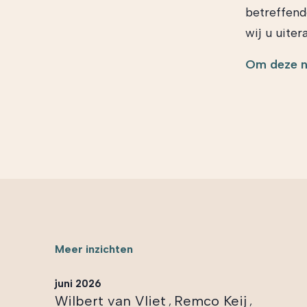
betreffen
wij u uiter
Om deze ni
Meer inzichten
juni 2026
Wilbert van Vliet
Remco Keij
,
,