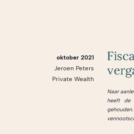
Fisc
oktober 2021
verg
Jeroen Peters
Private Wealth
Naar aanle
heeft de 
gehouden.
vennootsch