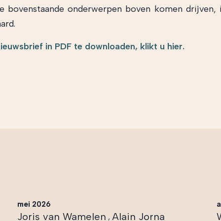
de bovenstaande onderwerpen boven komen drijven, 
aard.
euwsbrief in PDF te downloaden, klikt u hier.
mei 2026
a
Joris van Wamelen
Alain Jorna
,