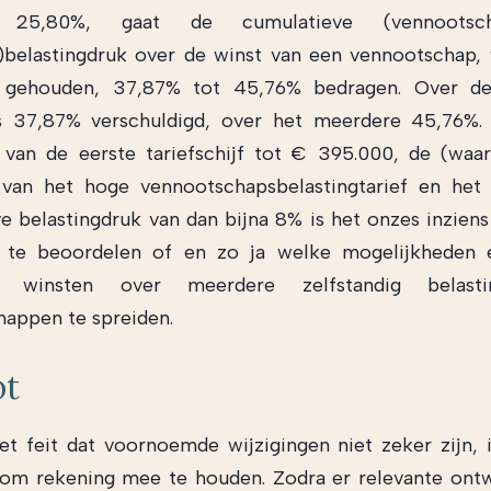
e 25,80%, gaat de cumulatieve (vennootsc
belastingdruk over de winst van een vennootschap,
gehouden, 37,87% tot 45,76% bedragen. Over d
s 37,87% verschuldigd, over het meerdere 45,76%.
 van de eerste tariefschijf tot € 395.000, de (waars
van het hoge vennootschapsbelastingtarief en het 
e belastingdruk van dan bijna 8% is het onzes inzien
te beoordelen of en zo ja welke mogelijkheden 
e winsten over meerdere zelfstandig belastin
appen te spreiden.
ot
t feit dat voornoemde wijzigingen niet zeker zijn, 
 om rekening mee te houden. Zodra er relevante ont