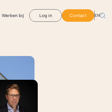
Werken bij
Log in
Contact
EN