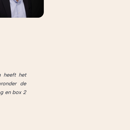
 heeft het
aronder de
ng en box 2