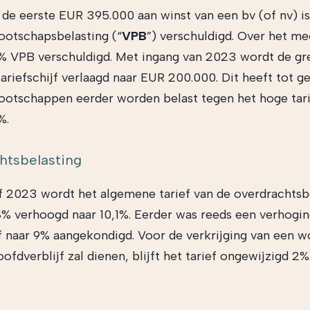
 de eerste EUR 395.000 aan winst van een bv (of nv) i
ootschapsbelasting (“
VPB
”) verschuldigd. Over het me
% VPB verschuldigd. Met ingang van 2023 wordt de gr
ariefschijf verlaagd naar EUR 200.000. Dit heeft tot g
ootschappen eerder worden belast tegen het hoge tari
%.
htsbelasting
f 2023 wordt het algemene tarief van de overdrachtsb
8% verhoogd naar 10,1%. Eerder was reeds een verhogin
f naar 9% aangekondigd. Voor de verkrijging van een w
oofdverblijf zal dienen, blijft het tarief ongewijzigd 2%