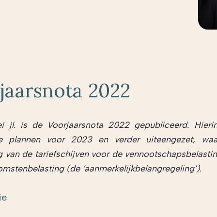
jaarsnota 2022
 jl. is de Voorjaarsnota 2022 gepubliceerd. Hierin
e plannen voor 2023 en verder uiteengezet, wa
 van de tariefschijven voor de vennootschapsbelasti
omstenbelasting (de ‘aanmerkelijkbelangregeling’).
ie