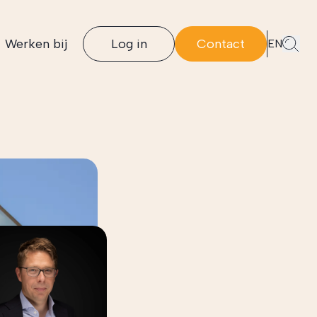
Werken bij
Log in
Contact
EN