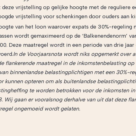
deze vrijstelling op gelijke hoogte met de reguliere 
oogde vrijstelling voor schenkingen door ouders aan ki
oogte van het loon waarover expats de 30%-regeling
assen wordt gemaximeerd op de ‘Balkenendenorm’ va
00. Deze maatregel wordt in een periode van drie jaar
voerd.
In de Voorjaarsnota wordt niks opgemerkt over 
de flankerende maatregel in de inkomstenbelasting op
van binnenlandse belastingplichtigen met een 30%-re
or kunnen opteren om als buitenlandse belastingplichti
stingheffing te worden betrokken voor de inkomsten in
. Wij gaan er vooralsnog derhalve van uit dat deze fl
regel ongemoeid wordt gelaten.