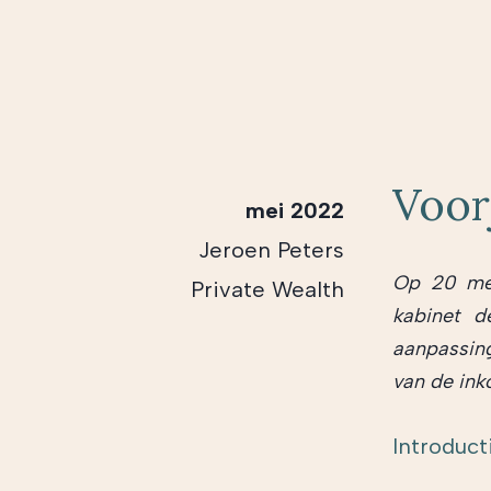
Voor
mei 2022
Jeroen Peters
Op 20 mei
Private Wealth
kabinet d
aanpassing
van de ink
Introduct