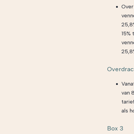
Over
venn
25,8
15% t
venn
25,8
Overdrac
Vana
van 
tarie
als h
Box 3