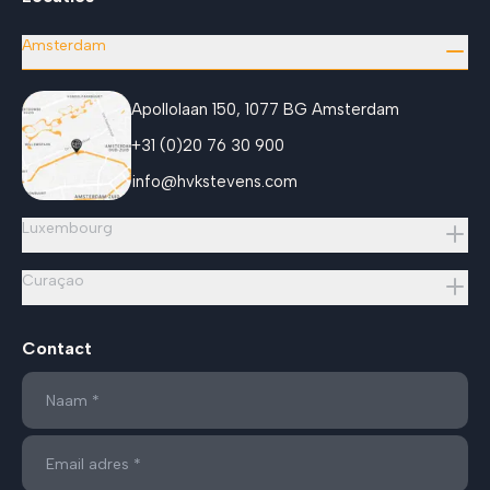
Amsterdam
Apollolaan 150, 1077 BG Amsterdam
+31 (0)20 76 30 900
info@hvkstevens.com
Luxembourg
Curaçao
Contact