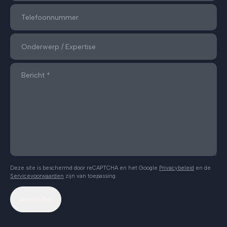
Deze site is beschermd door reCAPTCHA en het Google
Privacybeleid
en de
Servicevoorwaarden
zijn van toepassing.
Verzenden