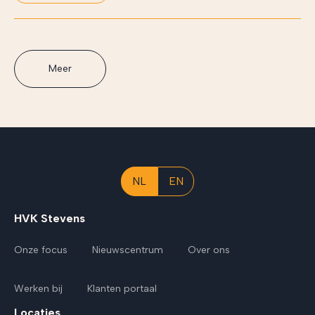
Meer
NL
EN
HVK Stevens
Onze focus
Nieuwscentrum
Over ons
Werken bij
Klanten portaal
Locaties