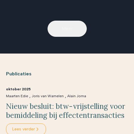
Meer
Publicaties
oktober 2025
,
,
Maarten Edie
Joris van Wamelen
Alain Jorna
Nieuw besluit: btw-vrijstelling voor
bemiddeling bij effectentransacties
Lees verder