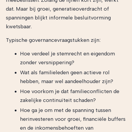
meebeslissen. Zolang de lijnen kort zijn, werkt
dat. Maar bij groei, generatieoverdracht of
spanningen blijkt informele besluitvorming
kwetsbaar.
Typische governancevraagstukken zijn:
Hoe verdeel je stemrecht en eigendom
zonder versnippering?
Wat als familieleden geen actieve rol
hebben, maar wel aandeelhouder zijn?
Hoe voorkom je dat familieconflicten de
zakelijke continuïteit schaden?
Hoe ga je om met de spanning tussen
herinvesteren voor groei, financiële buffers
en de inkomensbehoeften van