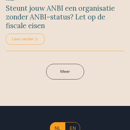
Steunt jouw ANBI een organisatie
zonder ANBI-status? Let op de
fiscale eisen
Lees verder
Meer
NL
EN