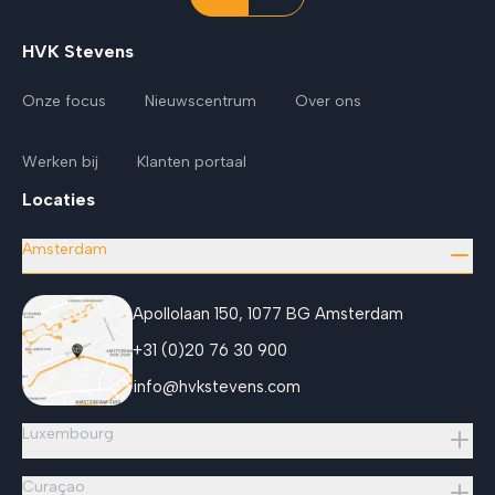
HVK Stevens
Onze focus
Nieuwscentrum
Over ons
Werken bij
Klanten portaal
Locaties
Amsterdam
Apollolaan 150, 1077 BG Amsterdam
+31 (0)20 76 30 900
info@hvkstevens.com
Luxembourg
Curaçao