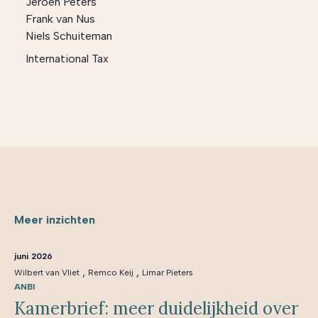
Jeroen Peters
Frank van Nus
Niels Schuiteman
International Tax
Meer inzichten
juni 2026
,
,
Wilbert van Vliet
Remco Keij
Limar Pieters
ANBI
Kamerbrief: meer duidelijkheid over