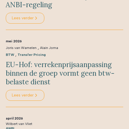
ANBI-regeling
Lees verder
mei 2026
,
Joris van Wamelen
Alain Jorna
,
BTW
Transfer Pricing
EU-Hof: verrekenprijsaanpassing
binnen de groep vormt geen btw-
belaste dienst
Lees verder
april 2026
Wilbert van Vliet
ANBI