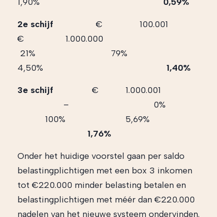
1,90%
0,59%
2e schijf
€ 100.001
€ 1.000.000
21% 79%
4,50%
1,40%
3e schijf
€ 1.000.001
– 0%
100% 5,69%
1,76%
Onder het huidige voorstel gaan per saldo
belastingplichtigen met een box 3 inkomen
tot €220.000 minder belasting betalen en
belastingplichtigen met méér dan €220.000
nadelen van het nieuwe systeem ondervinden.