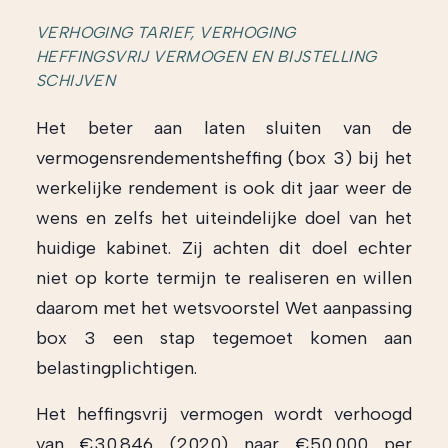
VERHOGING TARIEF, VERHOGING
HEFFINGSVRIJ VERMOGEN EN BIJSTELLING
SCHIJVEN
Het beter aan laten sluiten van de
vermogensrendementsheffing (box 3) bij het
werkelijke rendement is ook dit jaar weer de
wens en zelfs het uiteindelijke doel van het
huidige kabinet. Zij achten dit doel echter
niet op korte termijn te realiseren en willen
daarom met het wetsvoorstel Wet aanpassing
box 3 een stap tegemoet komen aan
belastingplichtigen.
Het heffingsvrij vermogen wordt verhoogd
van €30.846 (2020) naar €50.000 per