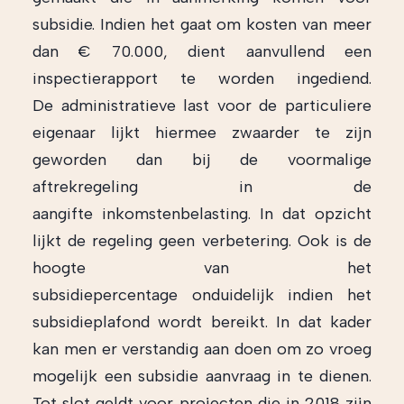
subsidie. Indien het gaat om kosten van meer
dan € 70.000, dient aanvullend een
inspectierapport te worden ingediend.
De administratieve last voor de particuliere
eigenaar lijkt hiermee zwaarder te zijn
geworden dan bij de voormalige
aftrekregeling in de
aangifte inkomstenbelasting. In dat opzicht
lijkt de regeling geen verbetering. Ook is de
hoogte van het
subsidiepercentage onduidelijk indien het
subsidieplafond wordt bereikt. In dat kader
kan men er verstandig aan doen om zo vroeg
mogelijk een subsidie aanvraag in te dienen.
Tot slot geldt voor projecten die in 2018 zijn