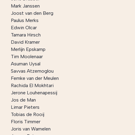
Mark Janssen
Joost van den Berg
Paulus Merks
Edwin Olcar
Tamara Hirsch
David Kramer
Merlijn Epskamp
Tim Moolenaar
Asuman Uysal
Savvas Atzemoglou
Femke van der Meulen
Rachida El Mokhtari
Jerone Louhenapessij
Jos de Man
Limar Pieters
Tobias de Rooij
Floris Timmer
Joris van Wamelen