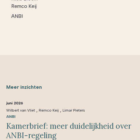
Remco Keij
ANBI
Meer inzichten
juni 2026
,
,
Wilbert van Vliet
Remco Keij
Limar Pieters
ANBI
Kamerbrief: meer duidelijkheid over
ANBI-regeling