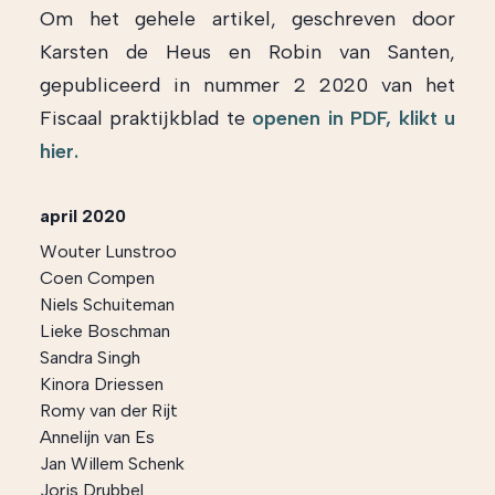
Om het gehele artikel, geschreven door
Karsten de Heus en Robin van Santen,
gepubliceerd in nummer 2 2020 van het
Fiscaal praktijkblad te
openen in PDF, klikt u
hier.
april 2020
Wouter Lunstroo
Coen Compen
Niels Schuiteman
Lieke Boschman
Sandra Singh
Kinora Driessen
Romy van der Rijt
Annelijn van Es
Jan Willem Schenk
Joris Drubbel