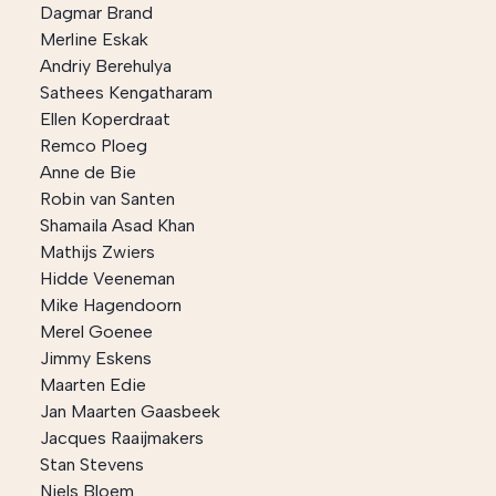
Dagmar Brand
Merline Eskak
Andriy Berehulya
Sathees Kengatharam
Ellen Koperdraat
Remco Ploeg
Anne de Bie
Robin van Santen
Shamaila Asad Khan
Mathijs Zwiers
Hidde Veeneman
Mike Hagendoorn
Merel Goenee
Jimmy Eskens
Maarten Edie
Jan Maarten Gaasbeek
Jacques Raaijmakers
Stan Stevens
Niels Bloem