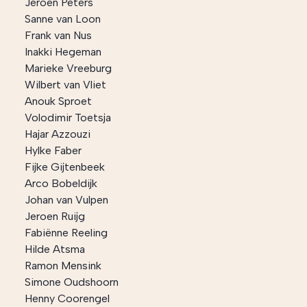
Jeroen Peters
Sanne van Loon
Frank van Nus
Inakki Hegeman
Marieke Vreeburg
Wilbert van Vliet
Anouk Sproet
Volodimir Toetsja
Hajar Azzouzi
Hylke Faber
Fijke Gijtenbeek
Arco Bobeldijk
Johan van Vulpen
Jeroen Ruijg
Fabiënne Reeling
Hilde Atsma
Ramon Mensink
Simone Oudshoorn
Henny Coorengel