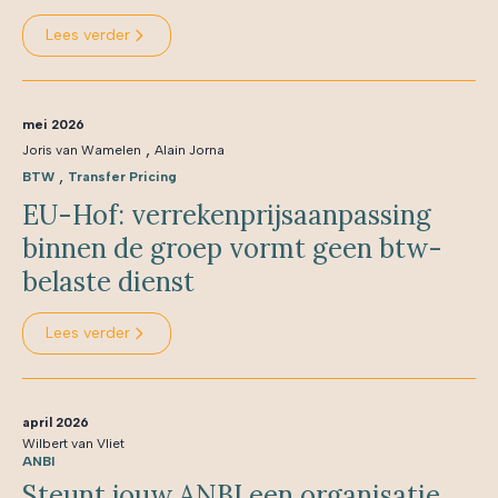
Lees verder
mei 2026
,
Joris van Wamelen
Alain Jorna
,
BTW
Transfer Pricing
EU-Hof: verrekenprijsaanpassing
binnen de groep vormt geen btw-
belaste dienst
Lees verder
april 2026
Wilbert van Vliet
ANBI
Steunt jouw ANBI een organisatie