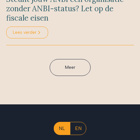
zonder ANBI-status? Let op de
fiscale eisen
Lees verder
Meer
NL
EN